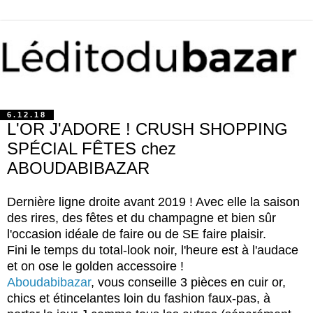
6.12.18
L'OR J'ADORE ! CRUSH SHOPPING
SPÉCIAL FÊTES chez
ABOUDABIBAZAR
Dernière ligne droite avant 2019 ! Avec elle la saison
des rires, des fêtes et du champagne et bien sûr
l'occasion idéale de faire ou de SE faire plaisir.
Fini le temps du total-look noir, l'heure est à l'audace
et on ose le golden accessoire !
Aboudabibazar
, vous conseille 3 pièces en cuir or,
chics et étincelantes loin du fashion faux-pas, à