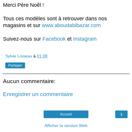
Merci Père Noêl !
Tous ces modèles sont à retrouver dans nos
magasins et sur
www.aboudabibazar.com
Suivez-nous sur
Facebook
et
Instagram
Sylvie Loiseau
à
01:08
Partager
Aucun commentaire:
Enregistrer un commentaire
›
Accueil
Afficher la version Web