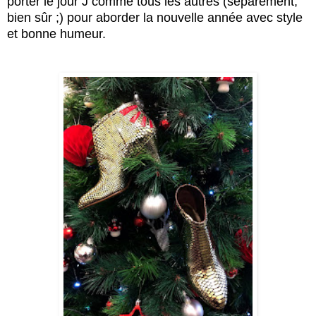
porter le jour J comme tous les autres (séparément,
bien sûr ;) pour aborder la nouvelle année avec style
et bonne humeur.